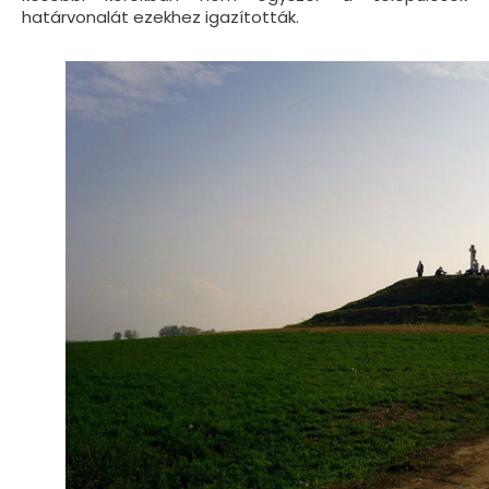
határvonalát ezekhez igazították.