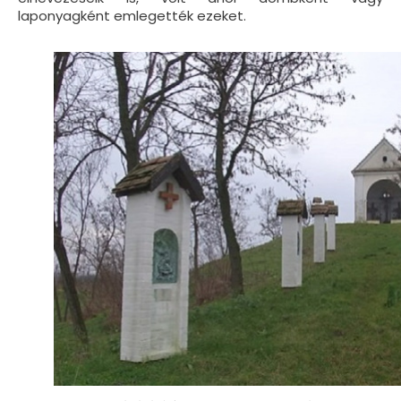
laponyagként emlegették ezeket.