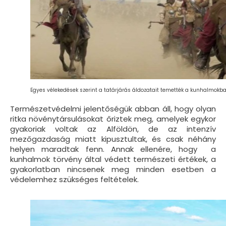
Egyes vélekedések szerint a tatárjárás áldozatait temették a kunhalmokba
Természetvédelmi jelentőségük abban áll, hogy olyan
ritka növénytársulásokat őriztek meg, amelyek egykor
gyakoriak voltak az Alföldön, de az intenzív
mezőgazdaság miatt kipusztultak, és csak néhány
helyen maradtak fenn. Annak ellenére, hogy a
kunhalmok törvény által védett természeti értékek, a
gyakorlatban nincsenek meg minden esetben a
védelemhez szükséges feltételek.