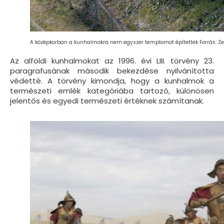
A középkorban a kunhalmokra nem egyszer templomot építettek Forrás: Z
Az alföldi kunhalmokat az 1996. évi LIII. törvény 23.
paragrafusának második bekezdése nyilvánította
védetté. A törvény kimondja, hogy a kunhalmok a
természeti emlék kategóriába tartozó, különösen
jelentős és egyedi természeti értéknek számítanak.