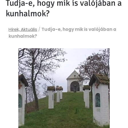
Tudja-e, hogy mik is valójában a
kunhalmok?
Hírek, Aktuális
/
Tudja-e, hogy mik is valójában a
kunhalmok?