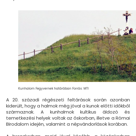
Kunhalom Fegyvernek határában Forrás: MTI
A 20. századi régészeti feltárások során azonban
kiderült, hogy a halmok még jóval a kunok előtti időkből
származnak. A kunhalmok kultikus áldozó és
temetkezési helyek voltak az őskorban, illetve a Római
Birodalom idején, valamint a népvándorlások korában.