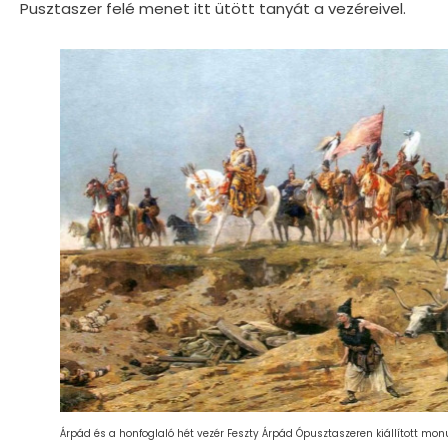
Pusztaszer felé menet itt ütött tanyát a vezéreivel.
Árpád és a honfoglaló hét vezér Feszty Árpád Ópusztaszeren kiállított 